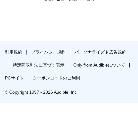
利用規約
プライバシー規約
パーソナライズド広告規約
特定商取引法に基づく表示
Only from Audibleについて
PCサイト
クーポンコードのご利用
© Copyright 1997 - 2026 Audible, Inc
プレミアムプランを無料で試す
30日間の無料体験後は月額￥1500で自動更新します。いつでも退会できます。