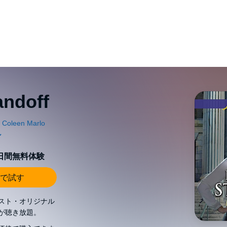
andoff
0日間無料体験
で試す
スト・オリジナル
が聴き放題。