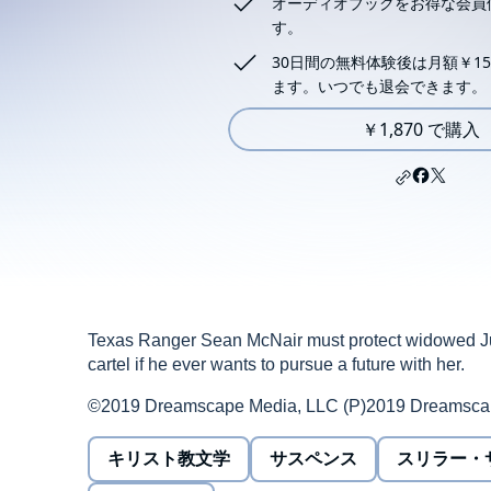
オーディオブックをお得な会員
す。
30日間の無料体験後は月額￥15
ます。いつでも退会できます。
￥1,870 で購入
Texas Ranger Sean McNair must protect widowed Ju
cartel if he ever wants to pursue a future with her.
©2019 Dreamscape Media, LLC (P)2019 Dreamsca
キリスト教文学
サスペンス
スリラー・