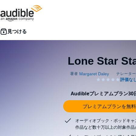
Lone Star St
Audibleプレミアムプラン3
プレミアムプランを無料
オーディオブック・ポッドキャ
作品など数十万以上の対象作品