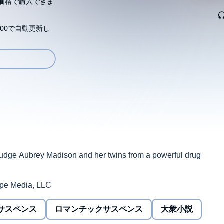
価格で購入できま
00で自動更新し
dge Aubrey Madison and her twins from a powerful drug
pe Media, LLC
サスペンス
ロマンチックサスペンス
大衆小説