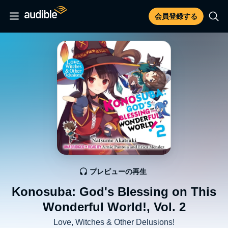
会員登録する
プレビューの再生
Konosuba: God's Blessing on This
Wonderful World!, Vol. 2
Love, Witches & Other Delusions!