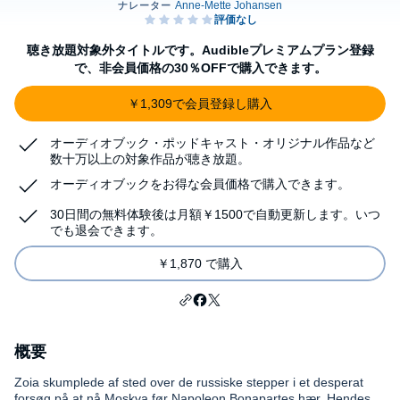
聴き放題対象外タイトルです。Audibleプレミアムプラン登録
で、非会員価格の30％OFFで購入できます。
￥1,309で会員登録し購入
オーディオブック・ポッドキャスト・オリジナル作品など
数十万以上の対象作品が聴き放題。
オーディオブックをお得な会員価格で購入できます。
30日間の無料体験後は月額￥1500で自動更新します。いつ
でも退会できます。
￥1,870 で購入
概要
Zoia skumplede af sted over de russiske stepper i et desperat
forsøg på at nå Moskva før Napoleon Bonapartes hær. Hendes