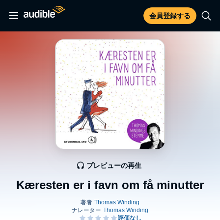
会員登録する
プレビューの再生
Kæresten er i favn om få minutter