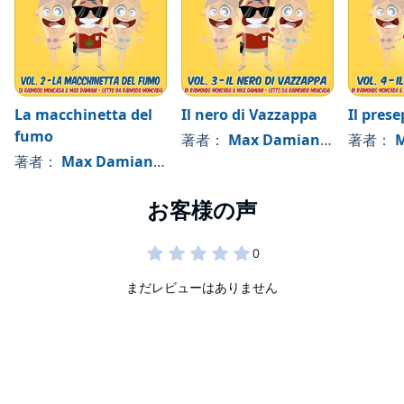
La macchinetta del
Il nero di Vazzappa
Il prese
fumo
著者：
Max Damiani
, 、その他
著者：
M
著者：
Max Damiani
, 、その他
まだレビューはありません