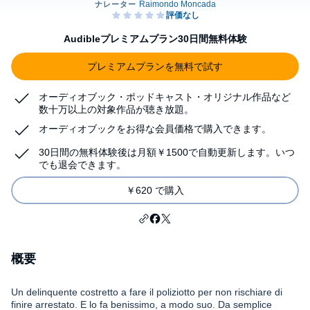
Audibleプレミアムプラン30日間無料体験
プレミアムプランを無料で試す
オーディオブック・ポッドキャスト・オリジナル作品など
数十万以上の対象作品が聴き放題。
オーディオブックをお得な会員価格で購入できます。
30日間の無料体験後は月額￥1500で自動更新します。いつ
でも退会できます。
￥620 で購入
概要
Un delinquente costretto a fare il poliziotto per non rischiare di
finire arrestato. E lo fa benissimo, a modo suo. Da semplice