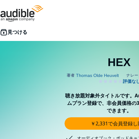
HEX
聴き放題対象外タイトルです。Aud
ムプラン登録で、非会員価格の3
できます。
￥2,331で会員登録
オーディオブック・ポッドキャ