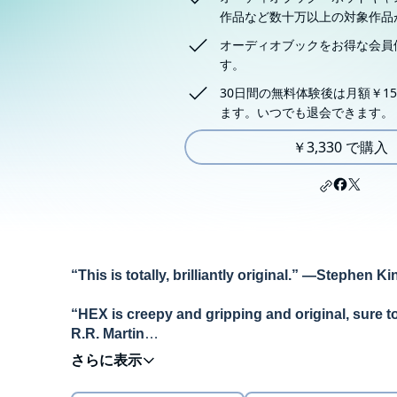
作品など数十万以上の対象作品
オーディオブックをお得な会員
す。
30日間の無料体験後は月額￥15
ます。いつでも退会できます。
￥3,330 で購入
“This is totally, brilliantly original.” —Stephen Ki
“HEX is creepy and gripping and original, sure t
R.R. Martin
The English language debut of the bestselling D
and World Fantasy award nominated talent to wa