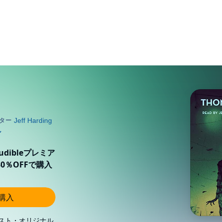
ibleプレミア
0％OFFで購入
し購入
スト・オリジナル