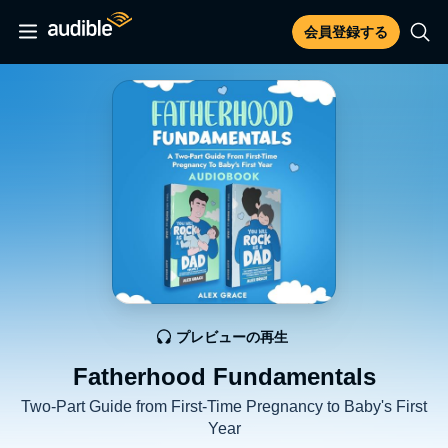
会員登録する
プレビューの再生
Fatherhood Fundamentals
Two-Part Guide from First-Time Pregnancy to Baby's First
Year