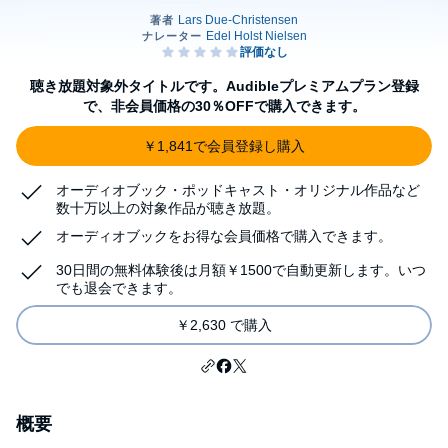
聴き放題対象外タイトルです。Audibleプレミアムプラン登録
で、非会員価格の30％OFFで購入できます。
￥1,841で会員登録し購入
オーディオブック・ポッドキャスト・オリジナル作品など
数十万以上の対象作品が聴き放題。
オーディオブックをお得な会員価格で購入できます。
30日間の無料体験後は月額￥1500で自動更新します。いつ
でも退会できます。
￥2,630 で購入
概要