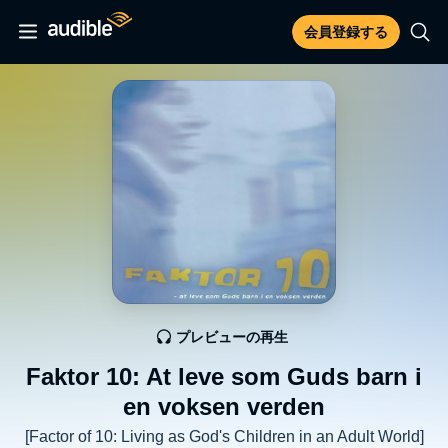
会員登録する
プレビューの再生
Faktor 10: At leve som Guds barn i
en voksen verden
[Factor of 10: Living as God's Children in an Adult World]