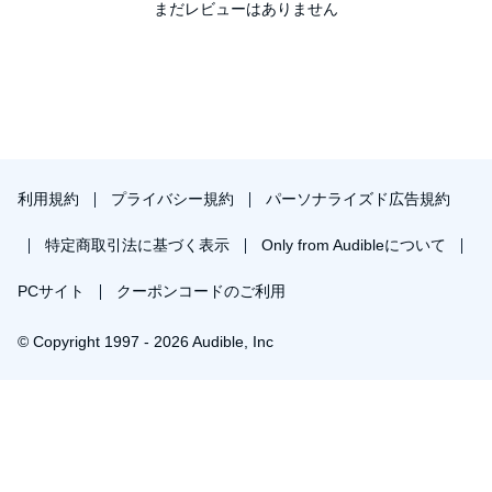
まだレビューはありません
利用規約
プライバシー規約
パーソナライズド広告規約
特定商取引法に基づく表示
Only from Audibleについて
PCサイト
クーポンコードのご利用
© Copyright 1997 - 2026 Audible, Inc
￥1,841で会員登録し購入
30日間の無料体験後は月額￥1500で自動更新します。いつでも退会できます。