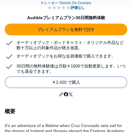
Audibleプレミアムプラン30日間無料体験
プレミアムプランを無料で試す
オーディオブック・ポッドキャスト・オリジナル作品など
数十万以上の対象作品が聴き放題。
オーディオブックをお得な会員価格で購入できます。
30日間の無料体験後は月額￥1500で自動更新します。いつ
でも退会できます。
￥2,420 で購入
概要
It's an adventure of a lifetime when Cruz Coronado sets sail for
the shores of Iceland and Norway aboard the Explorer Academy