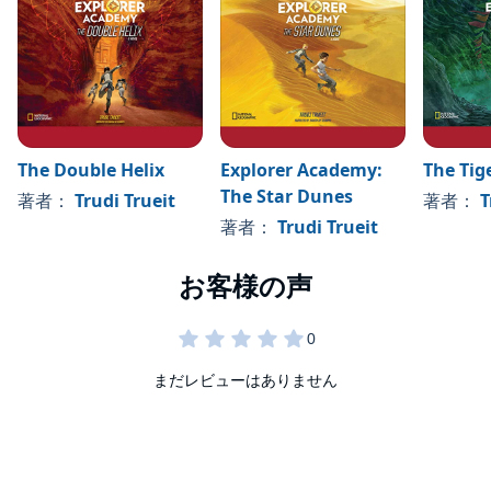
The Double Helix
Explorer Academy:
The Tig
The Star Dunes
著者：
Trudi Trueit
著者：
T
著者：
Trudi Trueit
まだレビューはありません