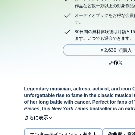
作品など数十万以上の対象作品
オーディオブックをお得な会員
す。
30日間の無料体験後は月額￥15
ます。いつでも退会できます。
￥2,630 で購入
Legendary musician, actress, activist, and icon 
unforgettable rise to fame in the classic musical
of her long battle with cancer. Perfect for fans of
Pieces
, this
New York Times
bestseller is an ext
For more than five decades, Olivia Newton-John was
four-time Grammy Award winner, she was one of the wo
エンターテインメント・有名人
作曲家・音