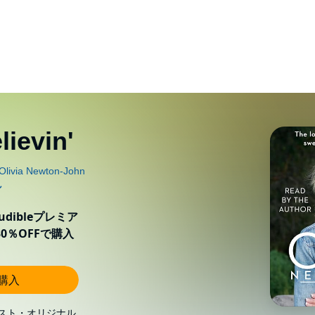
lievin'
ibleプレミア
0％OFFで購入
し購入
スト・オリジナル