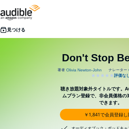
Don't Stop Be
聴き放題対象外タイトルです。Aud
ムプラン登録で、非会員価格の3
できます。
￥1,841で会員登録
オーディオブック・ポッドキャ