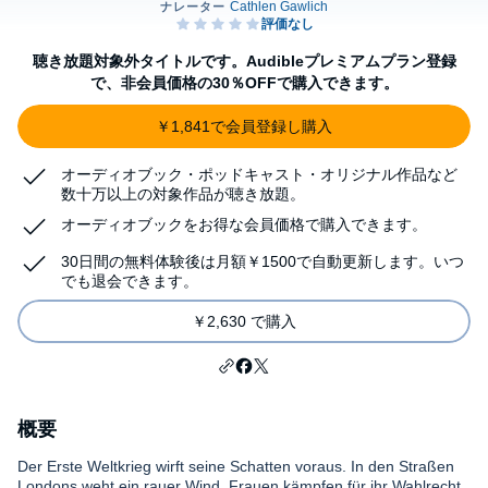
聴き放題対象外タイトルです。Audibleプレミアムプラン登録
で、非会員価格の30％OFFで購入できます。
￥1,841で会員登録し購入
オーディオブック・ポッドキャスト・オリジナル作品など
数十万以上の対象作品が聴き放題。
オーディオブックをお得な会員価格で購入できます。
30日間の無料体験後は月額￥1500で自動更新します。いつ
でも退会できます。
￥2,630 で購入
概要
Der Erste Weltkrieg wirft seine Schatten voraus. In den Straßen
Londons weht ein rauer Wind, Frauen kämpfen für ihr Wahlrecht,