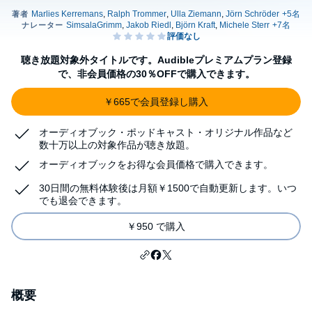
聴き放題対象外タイトルです。Audibleプレミアムプラン登録
で、非会員価格の30％OFFで購入できます。
￥665で会員登録し購入
オーディオブック・ポッドキャスト・オリジナル作品など
数十万以上の対象作品が聴き放題。
オーディオブックをお得な会員価格で購入できます。
30日間の無料体験後は月額￥1500で自動更新します。いつ
でも退会できます。
￥950 で購入
概要