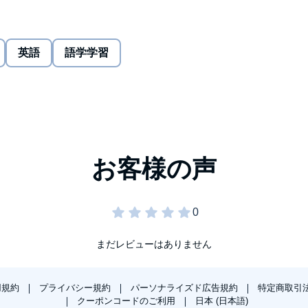
e und Hörverständnis und unterstützt das freie Sprechen.
sch.©2009 Campus Verlag (P)2009 Campus Verlag
英語
語学学習
まだレビューはありません
用規約
プライバシー規約
パーソナライズド広告規約
特定商取引
クーポンコードのご利用
日本 (日本語)