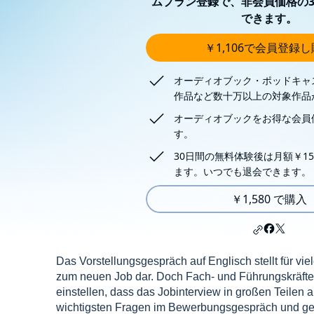
ムプラン登録で、非会員価格の3
できます。
￥1,106で会員登録
オーディオブック・ポッドキャ
作品など数十万以上の対象作品
オーディオブックをお得な会員
す。
30日間の無料体験後は月額￥15
ます。いつでも退会できます。
￥1,580 で購入
Das Vorstellungsgespräch auf Englisch stellt für 
zum neuen Job dar. Doch Fach- und Führungskräft
einstellen, dass das Jobinterview in großen Teilen 
wichtigsten Fragen im Bewerbungsgespräch und gebe