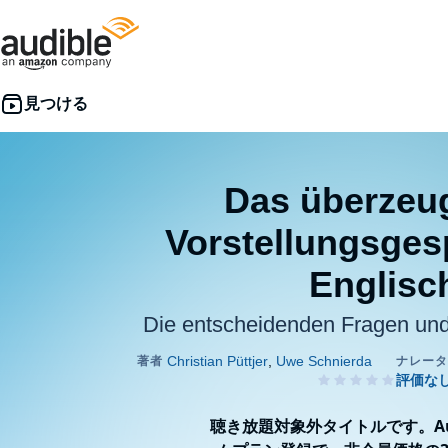
Das überzeu
Vorstellungsges
Englisc
Die entscheidenden Fragen und
聴き放題対象外タイトルです。Aud