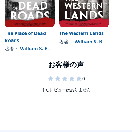
The Place of Dead
The Western Lands
Roads
著者：
William S. Burroughs
著者：
William S. Burroughs
まだレビューはありません