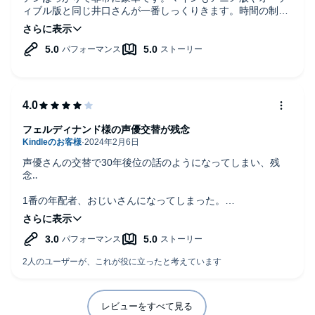
ィブル版と同じ井口さんが一番しっくりきます。時間の制約
もあるから所々端折られちゃってるのは仕方ないけど満足し
てます。
フェルディナンド様の声優交替が残念
声優さんの交替で30年後位の話のようになってしまい、残
念‥
1番の年配者、おじいさんになってしまった。
書籍は読破しており、今後のフェルディナンド様のセリフが
おじさんのセリフになるかと思うと残念だなぁ。
そのほか、とても楽しく聞けました。
レビューをすべて見る