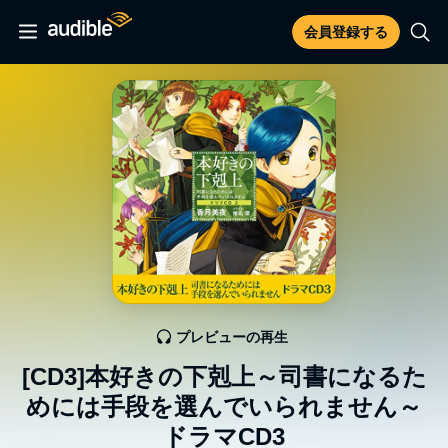
会員登録する
プレビューの再生
[CD3]本好きの下剋上～司書になるた
めには手段を選んでいられません～
ドラマCD3