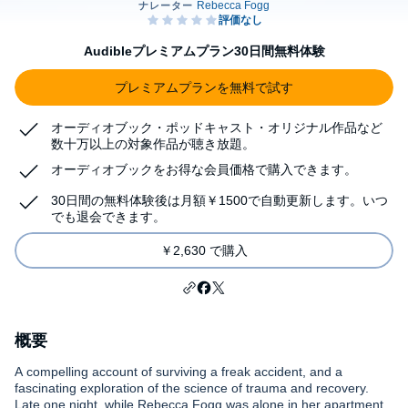
Audibleプレミアムプラン30日間無料体験
プレミアムプランを無料で試す
オーディオブック・ポッドキャスト・オリジナル作品など
数十万以上の対象作品が聴き放題。
オーディオブックをお得な会員価格で購入できます。
30日間の無料体験後は月額￥1500で自動更新します。いつ
でも退会できます。
￥2,630 で購入
概要
A compelling account of surviving a freak accident, and a
fascinating exploration of the science of trauma and recovery.
Late one night, while Rebecca Fogg was alone in her apartment,