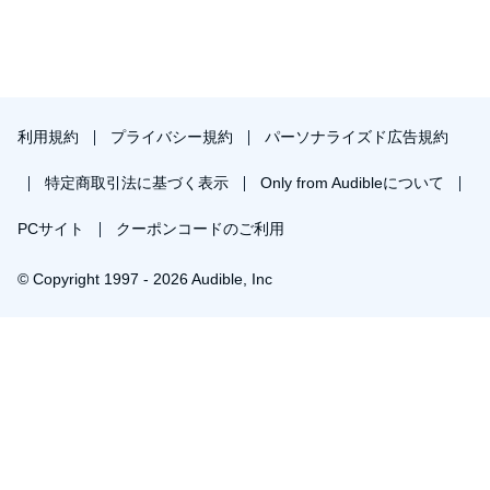
利用規約
プライバシー規約
パーソナライズド広告規約
特定商取引法に基づく表示
Only from Audibleについて
PCサイト
クーポンコードのご利用
© Copyright 1997 - 2026 Audible, Inc
￥1,841で会員登録し購入
30日間の無料体験後は月額￥1500で自動更新します。いつでも退会できます。