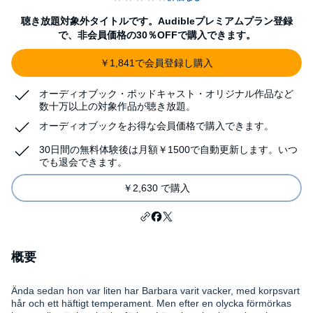
聴き放題対象外タイトルです。Audibleプレミアムプラン登録
で、非会員価格の30％OFFで購入できます。
￥1,841で会員登録し購入
オーディオブック・ポッドキャスト・オリジナル作品など
数十万以上の対象作品が聴き放題。
オーディオブックをお得な会員価格で購入できます。
30日間の無料体験後は月額￥1500で自動更新します。いつ
でも退会できます。
￥2,630 で購入
概要
Ända sedan hon var liten har Barbara varit vacker, med korpsvart
hår och ett häftigt temperament. Men efter en olycka förmörkas