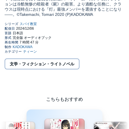
ョンは冷酷無惨の暗殺者《屍》の殺害。より過酷な任務に、クラ
ウスは現時点における『灯』最強メンバーを選抜することになり
――。©Takemachi, Tomari 2020 (P)KADOKAWA
文学・フィクション・ライトノベル
こちらもおすすめ