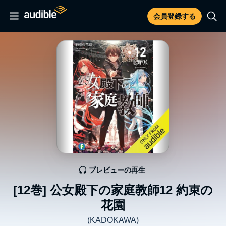
会員登録する
プレビューの再生
[12巻] 公女殿下の家庭教師12 約束の
花園
(KADOKAWA)