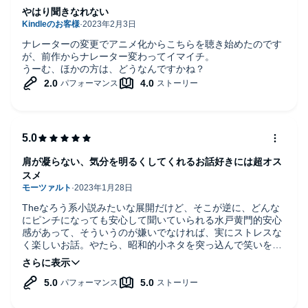
やはり聞きなれない
ナレーターの変更でアニメ化からこちらを聴き始めたのです
が、前作からナレーター変わってイマイチ。
うーむ、ほかの方は、どうなんですかね？
肩が凝らない、気分を明るくしてくれるお話好きには超オス
スメ
Theなろう系小説みたいな展開だけど、そこが逆に、どんな
にピンチになっても安心して聞いていられる水戸黄門的安心
感があって、そういうのが嫌いでなければ、実にストレスな
く楽しいお話。やたら、昭和的小ネタを突っ込んで笑いを誘
うアリサがおすすめキャラですw
audibleはいろいろながらで聴くことが多いので、こういう軽
いコメディ要素の多い冒険譚はピッタリですね。