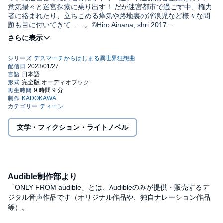
意気揚々と迷宮探索に乗り出す！ だが迷宮都市で過ごす中、権力
者に絡まれたり、立ちこめる瘴気や路地裏の浮浪児など様々な問
題も目に付いてきて……。©Hiro Ainana, shri 2017
(P)KADOKAWA
文学・フィクション・ライトノベル
Audible制作部より
「ONLY FROM audible」とは、Audibleのみが提供・販売するデ
ジタル音声作品です（オリジナル作品や、独自ナレーション作品
等）。