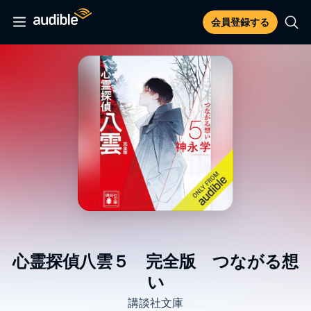
会員登録する
心霊探偵八雲５ 完全版 つながる想
い
講談社文庫