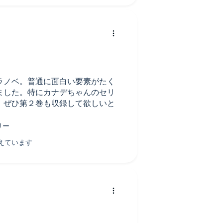
ラノベ。普通に面白い要素がたく
ました。特にカナデちゃんのセリ
。ぜひ第２巻も収録して欲しいと
！