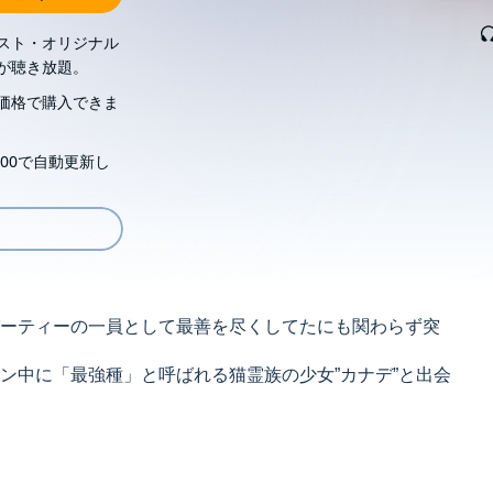
スト・オリジナル
が聴き放題。
価格で購入できま
00で自動更新し
ーティーの一員として最善を尽くしてたにも関わらず突
ン中に「最強種」と呼ばれる猫霊族の少女”カナデ”と出会