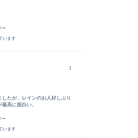
ましたが、レインのお人好しぶり
が最高に面白い。