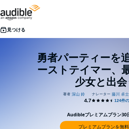
勇者パーティーを
ーストテイマー、
少女と出会う
Audibleプレミアムプラン3
プレミアムプランを無料