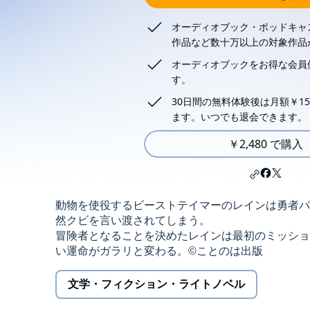
オーディオブック・ポッドキャ
作品など数十万以上の対象作品
オーディオブックをお得な会員
す。
30日間の無料体験後は月額￥15
ます。いつでも退会できます。
￥2,480 で購入
動物を使役するビーストテイマーのレインは勇者パ
然クビを言い渡されてしまう。
冒険者となることを決めたレインは最初のミッショ
い運命がガラリと変わる。©ことのは出版
文学・フィクション・ライトノベル