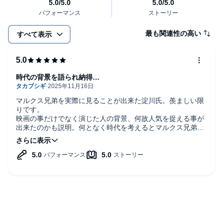
最も関連性の高い
すべて表示
時代の背景を語られ納得…
マルクス兄弟を実際に見ることが出来た淀川氏。羨ましい限
りです。
映画の事だけでなく演じた人の背景、何故人気を捉える事が
出来たのかも説明。何となく時代を考えるとマルクス兄弟だ
ったからこそ、人々の気持を捉える事が出来た？。
改めて、通しで見てみたいと思えます。