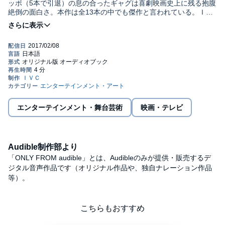
ッポ（5本で引退）の息の合ったギャグは喜劇映画史上に残る抱腹
絶倒の面白さ。本作は全13本の中でも傑作と言われている。ＩＶ
Ｃ
エンターテインメント・舞台芸術
映画・テレビ
Audible制作部より
「ONLY FROM audible」とは、Audibleのみが提供・販売するデ
ジタル音声作品です（オリジナル作品や、独自ナレーション作品
等）。
こちらもおすすめ