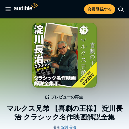
会員登録する
プレビューの再生
マルクス兄弟 【喜劇の王様】 淀川長
治 クラシック名作映画解説全集