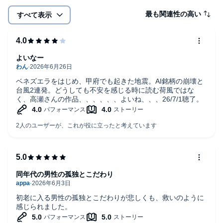
最も関連性の高い
すべて表示
よいなー
ベネズエラをはじめ、甲府でも起きた地震。AI銘柄の崩壊と
台風2連発。どうしても不安を感じる時に読む荷風ではな
く、高瀬さんの作品、、、、、、よいね、、、26/7/1聴了。
同年代の男性の孤独とこだわり
初老に入る男性の孤独とこだわりが悲しくも、救いのように
感じられました。