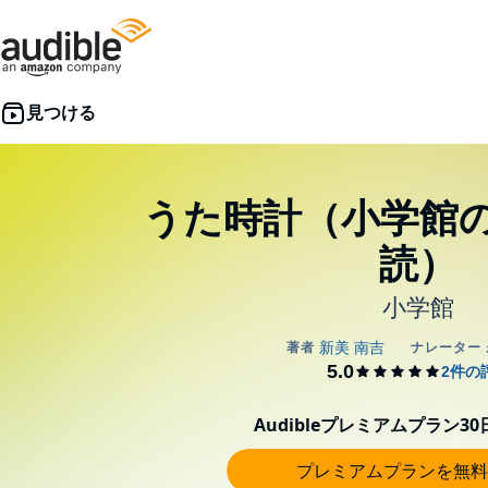
うた時計（小学館
読）
小学館
Audibleプレミアムプラン3
プレミアムプランを無料