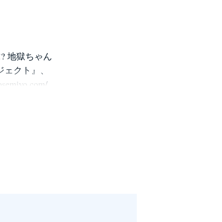
? 地獄ちゃん
ジェクト』、
iyo.com/