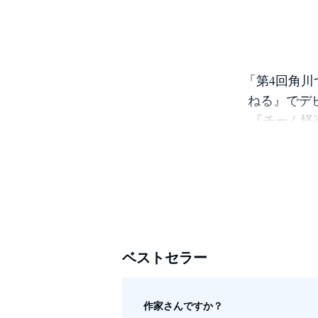
「第4回角川
ねる』でデ
『チーム怪盗J
ベストセラー
作家さんですか？