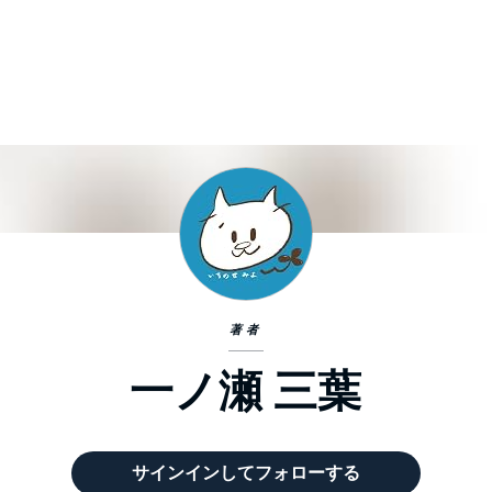
著者
一ノ瀬 三葉
サインインしてフォローする