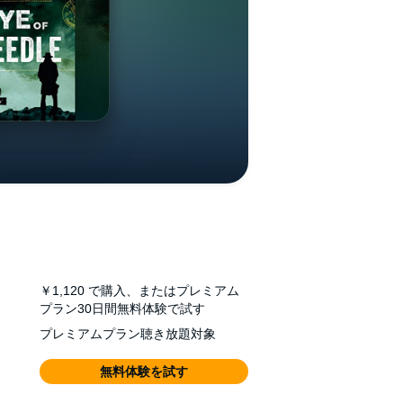
￥1,120
で購入、またはプレミアム
プラン30日間無料体験で試す
プレミアムプラン聴き放題対象
無料体験を試す