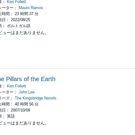
者：
Ken Follett
レーター：
Mauro Ramos
時間： 23 時間 37 分
日： 2022/08/25
語： ポルトガル語
ビューはまだありません。
e Pillars of the Earth
者：
Ken Follett
レーター：
John Lee
リーズ：
The Kingsbridge Novels
時間： 40 時間 56 分
日： 2007/10/09
語： 英語
ビューはまだありません。