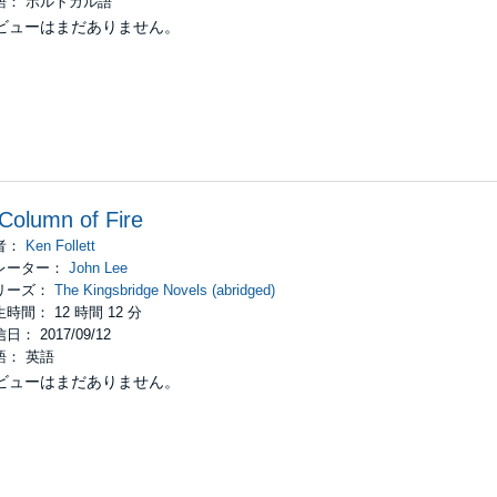
語： ポルトガル語
ビューはまだありません。
Column of Fire
者：
Ken Follett
レーター：
John Lee
リーズ：
The Kingsbridge Novels (abridged)
時間： 12 時間 12 分
日： 2017/09/12
語： 英語
ビューはまだありません。