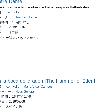
otre-Dame
ne kurze Geschichte über die Bedeutung von Kathedralen
者：
Ken Follett
レーター：
Joachim Kerzel
時間： 1 時間 12 分
日： 2019/10/16
語： ドイツ語
ビューはまだありません。
 la boca del dragón [The Hammer of Eden]
者：
Ken Follett
,
María Vidal Campos
レーター：
Neus Sendra
時間： 16 時間 17 分
日： 2019/07/08
語： スペイン語