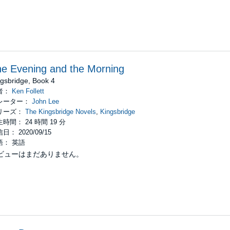
e Evening and the Morning
ngsbridge, Book 4
者：
Ken Follett
レーター：
John Lee
リーズ：
The Kingsbridge Novels
,
Kingsbridge
時間： 24 時間 19 分
日： 2020/09/15
語： 英語
ビューはまだありません。