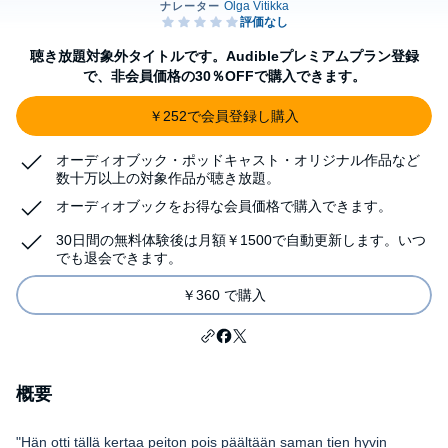
聴き放題対象外タイトルです。Audibleプレミアムプラン登録
で、非会員価格の30％OFFで購入できます。
￥252で会員登録し購入
オーディオブック・ポッドキャスト・オリジナル作品など
数十万以上の対象作品が聴き放題。
オーディオブックをお得な会員価格で購入できます。
30日間の無料体験後は月額￥1500で自動更新します。いつ
でも退会できます。
￥360 で購入
概要
"Hän otti tällä kertaa peiton pois päältään saman tien hyvin