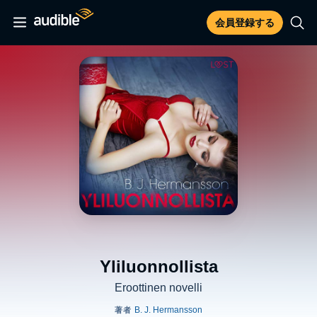
会員登録する
Yliluonnollista
Eroottinen novelli