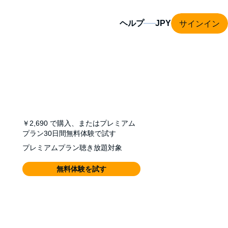
サインイン
ヘルプ
￥2,690
で購入、またはプレミアム
プラン30日間無料体験で試す
プレミアムプラン聴き放題対象
無料体験を試す