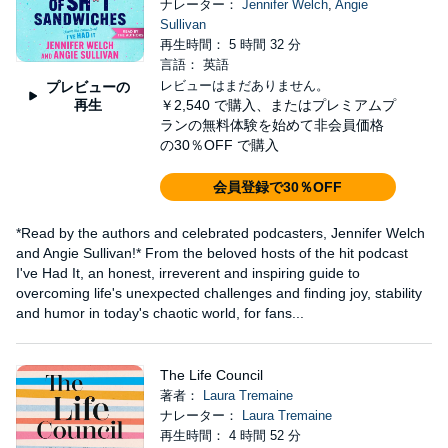
ナレーター：
Jennifer Welch
,
Angie
Sullivan
再生時間： 5 時間 32 分
言語： 英語
レビューはまだありません。
プレビューの
再生
￥2,540
で購入、またはプレミアムプ
ランの無料体験を始めて非会員価格
の30％OFF で購入
会員登録で30％OFF
*Read by the authors and celebrated podcasters, Jennifer Welch
and Angie Sullivan!* From the beloved hosts of the hit podcast
I've Had It, an honest, irreverent and inspiring guide to
overcoming life's unexpected challenges and finding joy, stability
and humor in today's chaotic world, for fans...
The Life Council
著者：
Laura Tremaine
ナレーター：
Laura Tremaine
再生時間： 4 時間 52 分