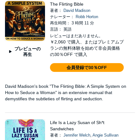
The Flirting Bible
著者：
David Madison
ナレーター：
Robb Horton
再生時間： 3 時間 11 分
言語： 英語
レビューはまだありません。
￥2,060
で購入、またはプレミアムプ
ランの無料体験を始めて非会員価格
プレビューの
再生
の30％OFF で購入
会員登録で30％OFF
David Madison's book "The Flirting Bible: A Simple System on
How to Seduce a Woman" is an extensive manual that
demystifies the subtleties of flirting and seduction.
Life Is a Lazy Susan of Sh*t
Sandwiches
著者：
Jennifer Welch
,
Angie Sullivan