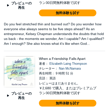
ラン30日間無料体験で試す
プレビューの
再生
無料体験を試す
Do you feel stretched thin and burned out? Do you wonder how
everyone else always seems to be five steps ahead? As an
entrepreneur, Kelsey Chapman understands the doubts that hold
us back - the moments we wonder, Am I capable? Am I qualified?
Am I enough? She also knows what it's like when God...
When a Friendship Falls Apart
著者：
Elizabeth Laing Thompson
ナレーター：
Nan McNamara
再生時間： 9 時間 51 分
言語： 英語
レビューはまだありません。
￥2,680
で購入、またはプレミアムプ
ラン30日間無料体験で試す
プレビューの
再生
無料体験を試す