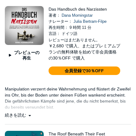
Das Handbuch des Narzissten
著者：
Dana Morningstar
ナレーター：
Julia Bertram-Filpe
再生時間： 9 時間 11 分
言語： ドイツ語
レビューはまだありません。
￥2,680
で購入、またはプレミアムプ
ランの無料体験を始めて非会員価格
プレビューの
再生
の30％OFF で購入
会員登録で30％OFF
Manipulation verzerrt deine Wahrnehmung und flüstert dir Zweifel
ins Ohr, bis der Boden unter deinen Füßen wankend erscheint.
Die gefährlichsten Kämpfe sind jene, die du nicht bemerkst, bis
du bereits verwundet bist.
続きを読む
The Roof Beneath Their Feet