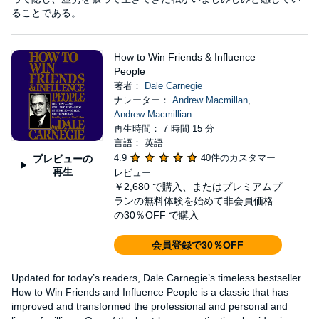
ることである。
How to Win Friends & Influence
People
著者：
Dale Carnegie
ナレーター：
Andrew Macmillan
,
Andrew Macmillian
再生時間： 7 時間 15 分
言語： 英語
4.9
40件のカスタマー
プレビューの
再生
レビュー
￥2,680
で購入、またはプレミアムプ
ランの無料体験を始めて非会員価格
の30％OFF で購入
会員登録で30％OFF
Updated for today’s readers, Dale Carnegie’s timeless bestseller
How to Win Friends and Influence People is a classic that has
improved and transformed the professional and personal and