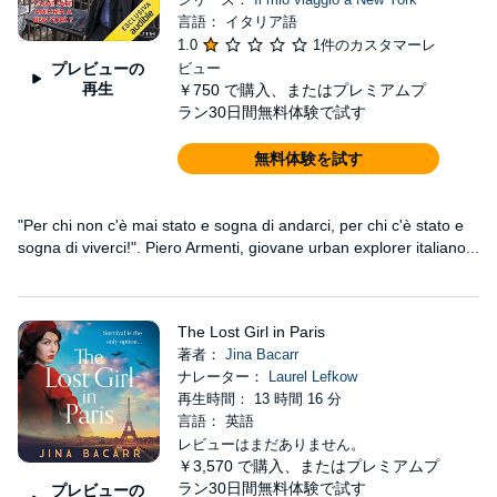
言語： イタリア語
1.0
1件のカスタマーレ
プレビューの
ビュー
再生
￥750
で購入、またはプレミアムプ
ラン30日間無料体験で試す
無料体験を試す
"Per chi non c'è mai stato e sogna di andarci, per chi c'è stato e
sogna di viverci!". Piero Armenti, giovane urban explorer italiano...
The Lost Girl in Paris
著者：
Jina Bacarr
ナレーター：
Laurel Lefkow
再生時間： 13 時間 16 分
言語： 英語
レビューはまだありません。
￥3,570
で購入、またはプレミアムプ
ラン30日間無料体験で試す
プレビューの