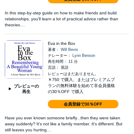
In this step-by-step guide on how to make friends and build
relationships, you'll learn a lot of practical advice rather than
theories....
Eva in the Box
著者：
Will Bevis
ナレーター：
Lynn Benson
再生時間： 11 分
言語： 英語
レビューはまだありません。
￥750
で購入、またはプレミアムプ
ランの無料体験を始めて非会員価格
プレビューの
再生
の30％OFF で購入
会員登録で30％OFF
Have you ever known someone briefly...then they were taken
away suddenly? It's not like a family member. It's different. But
still leaves you hurting....