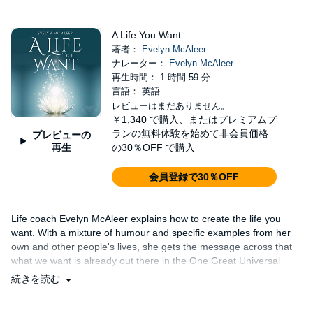
A Life You Want
著者：
Evelyn McAleer
ナレーター：
Evelyn McAleer
再生時間： 1 時間 59 分
言語： 英語
レビューはまだありません。
￥1,340
で購入、またはプレミアムプ
ランの無料体験を始めて非会員価格
プレビューの
再生
の30％OFF で購入
会員登録で30％OFF
Life coach Evelyn McAleer explains how to create the life you
want. With a mixture of humour and specific examples from her
own and other people's lives, she gets the message across that
what we want is already out there in the One Great Universal
Energy we call God....
続きを読む