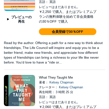
言語： 英語
レビューはまだありません。
￥2,250
で購入、またはプレミアムプ
ランの無料体験を始めて非会員価格
プレビューの
再生
の30％OFF で購入
会員登録で30％OFF
Read by the author. Offering a path for a new way to think about
friendships, The Life Council will inspire and equip you to be a
better friend, make new friends, and appreciate how different
types of friendships can bring a richness to your life like never
before. You'd love to have a "ride or...
What They Taught Me
著者：
Kelsey Chapman
ナレーター：
Kelsey Chapman
再生時間： 3 時間 25 分
言語： 英語
レビューはまだありません。
￥2,060
で購入、またはプレミアムプ