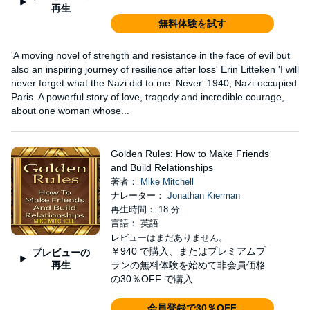
再生
無料体験を試す
'A moving novel of strength and resistance in the face of evil but
also an inspiring journey of resilience after loss' Erin Litteken 'I will
never forget what the Nazi did to me. Never' 1940, Nazi-occupied
Paris. A powerful story of love, tragedy and incredible courage,
about one woman whose...
Golden Rules: How to Make Friends
and Build Relationships
著者：
Mike Mitchell
ナレーター：
Jonathan Kierman
再生時間： 18 分
言語： 英語
レビューはまだありません。
￥940
で購入、またはプレミアムプ
プレビューの
再生
ランの無料体験を始めて非会員価格
の30％OFF で購入
会員登録で30％OFF