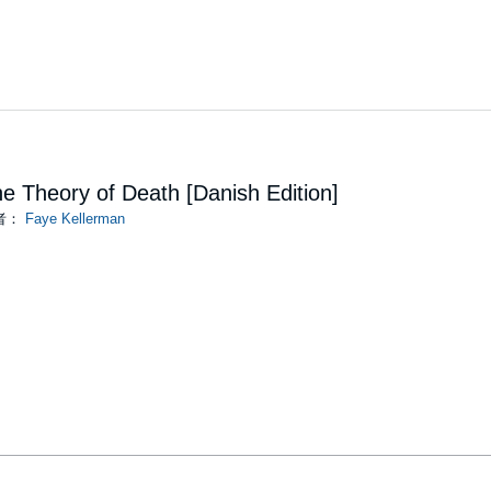
e Theory of Death [Danish Edition]
者：
Faye Kellerman