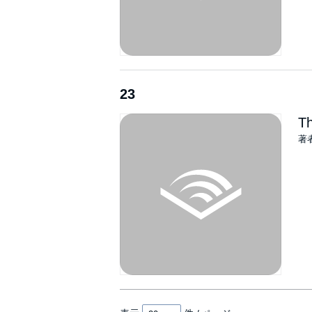
23
Th
著