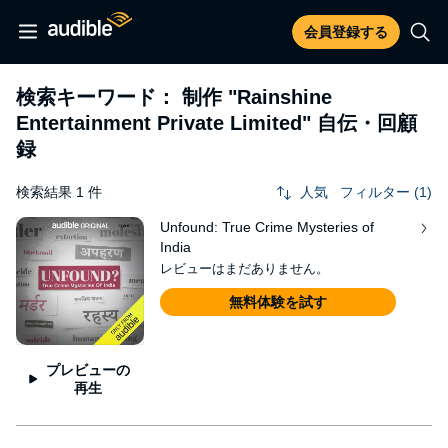
会員登録する
検索キーワード： 制作
"Rainshine
Entertainment Private Limited"
自伝・回顧
録
検索結果 1 件
人気
フィルター (1)
Unfound: True Crime Mysteries of
India
レビューはまだありません。
無料体験を試す
プレビューの
再生