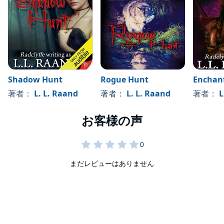
Shadow Hunt
Rogue Hunt
Enchan
著者：
L. L. Raand
著者：
L. L. Raand
著者：
L
まだレビューはありません