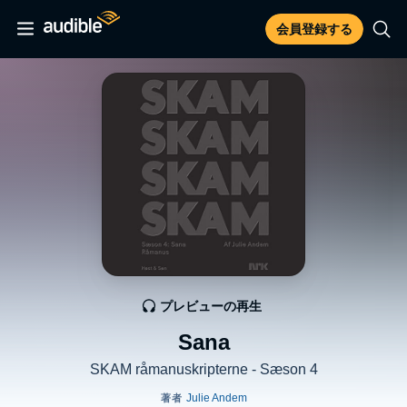
会員登録する
プレビューの再生
Sana
SKAM råmanuskripterne - Sæson 4