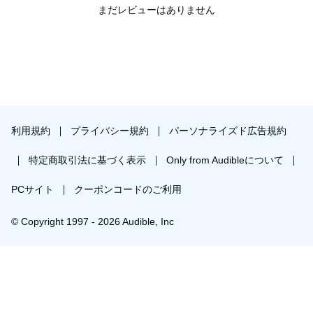
まだレビューはありません
利用規約
プライバシー規約
パーソナライズド広告規約
特定商取引法に基づく表示
Only from Audibleについて
PCサイト
クーポンコードのご利用
© Copyright 1997 - 2026 Audible, Inc
￥1,456で会員登録し購入
30日間の無料体験後は月額￥1500で自動更新します。いつでも退会できます。