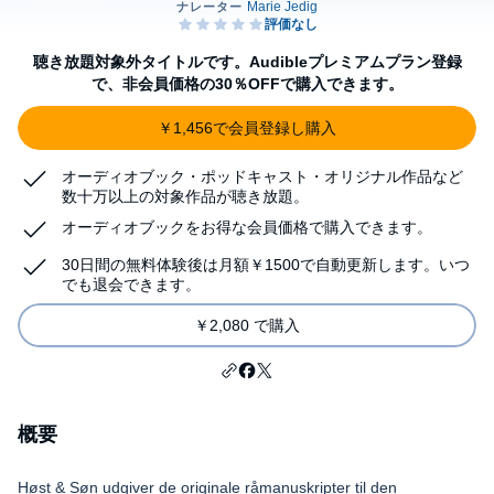
聴き放題対象外タイトルです。Audibleプレミアムプラン登録
で、非会員価格の30％OFFで購入できます。
￥1,456で会員登録し購入
オーディオブック・ポッドキャスト・オリジナル作品など
数十万以上の対象作品が聴き放題。
オーディオブックをお得な会員価格で購入できます。
30日間の無料体験後は月額￥1500で自動更新します。いつ
でも退会できます。
￥2,080 で購入
概要
Høst & Søn udgiver de originale råmanuskripter til den