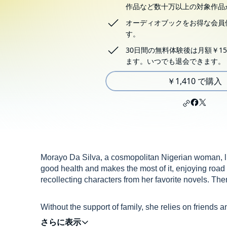
作品など数十万以上の対象作品
オーディオブックをお得な会員
す。
30日間の無料体験後は月額￥15
ます。いつでも退会できます。
￥1,410 で購入
Morayo Da Silva, a cosmopolitan Nigerian woman, liv
good health and makes the most of it, enjoying road t
recollecting characters from her favorite novels. T
Without the support of family, she relies on friends
moving seamlessly between past and present, we m