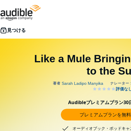
Like a Mule Bringi
to the S
Audibleプレミアムプラン3
プレミアムプランを無料
オーディオブック・ポッドキャ