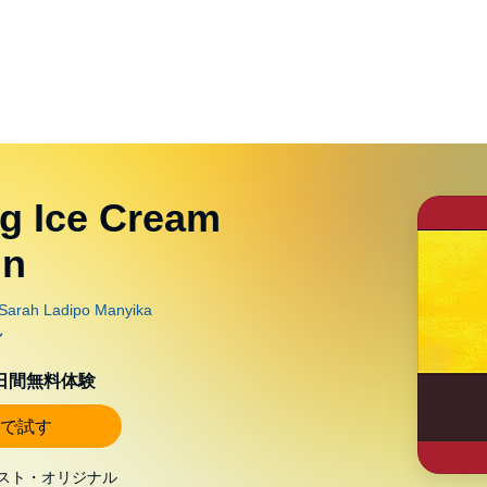
ng Ice Cream
un
0日間無料体験
で試す
スト・オリジナル