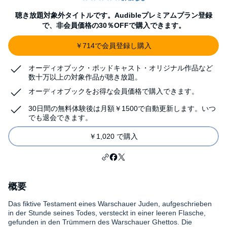
聴き放題対象外タイトルです。Audibleプレミアムプラン登録
で、非会員価格の30％OFFで購入できます。
￥714で会員登録し購入
オーディオブック・ポッドキャスト・オリジナル作品など
数十万以上の対象作品が聴き放題。
オーディオブックをお得な会員価格で購入できます。
30日間の無料体験後は月額￥1500で自動更新します。いつ
でも退会できます。
￥1,020 で購入
概要
Das fiktive Testament eines Warschauer Juden, aufgeschrieben
in der Stunde seines Todes, versteckt in einer leeren Flasche,
gefunden in den Trümmern des Warschauer Ghettos. Die