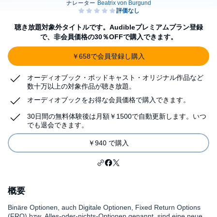
聴き放題対象外タイトルです。Audibleプレミアムプラン登録
で、非会員価格の30％OFFで購入できます。
￥658で会員登録し購入
オーディオブック・ポッドキャスト・オリジナル作品など
数十万以上の対象作品が聴き放題。
オーディオブックをお得な会員価格で購入できます。
30日間の無料体験後は月額￥1500で自動更新します。いつ
でも退会できます。
￥940 で購入
概要
Binäre Optionen, auch Digitale Optionen, Fixed Return Options
(FRO) bzw. Alles-oder-nichts-Optionen genannt, sind eine neue,