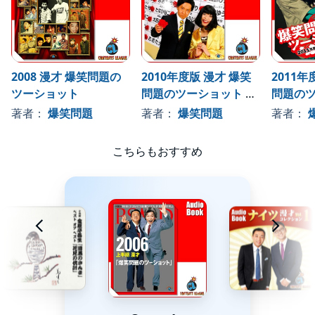
2008 漫才 爆笑問題の
2010年度版 漫才 爆笑
2011年
ツーショット
問題のツーショット ～
問題のツ
2009年総決算～
2010
著者：
爆笑問題
著者：
爆笑問題
著者：
こちらもおすすめ